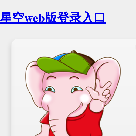
星空web版登录入口